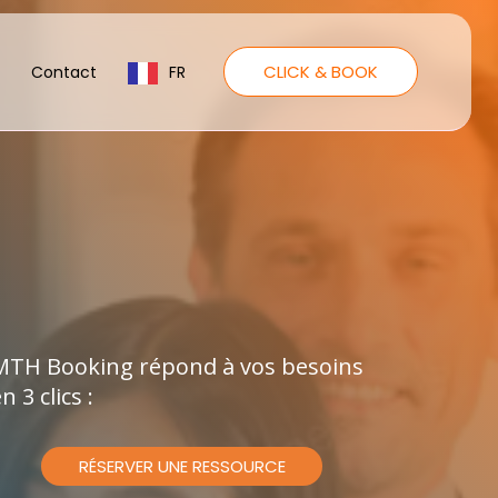
CLICK & BOOK
Contact
FR
MTH Booking répond à vos besoins
n 3 clics :
RÉSERVER UNE RESSOURCE