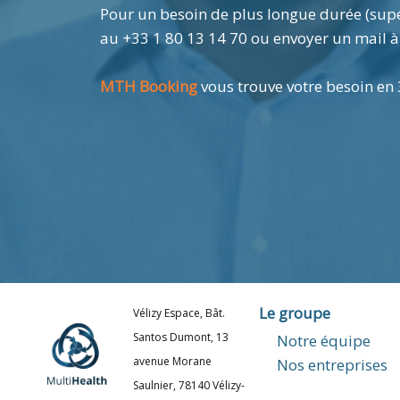
Pour un besoin de plus longue durée (supé
au +33 1 80 13 14 70 ou envoyer un mail 
MTH Booking
vous trouve votre besoin en 3
Le groupe
Vélizy Espace, Bât.
Santos Dumont, 13
Notre équipe
avenue Morane
Nos entreprises
Saulnier, 78140 Vélizy-