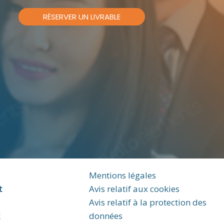
RÉSERVER UN LIVRABLE
Mentions légales
t
Avis relatif aux cookies
Avis relatif à la protection des
k
données