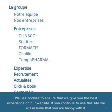
Le groupe
Notre équipe
Nos entreprises
Entreprises
CLINACT
Statitec
FORMATIS
Clinfile
TempoPHARMA
Expertise
Recrutement
Actualités
Click & book
Contact Us
We use cookies to ensure that we give you the best
Mentions légales
experience on our website. If you continue to use this site we
Avis relatif aux cookies
will assume that you are happy with it.